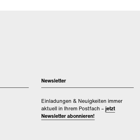
Newsletter
Einladungen & Neuigkeiten immer
aktuell in Ihrem Postfach –
jetzt
Newsletter abonnieren!