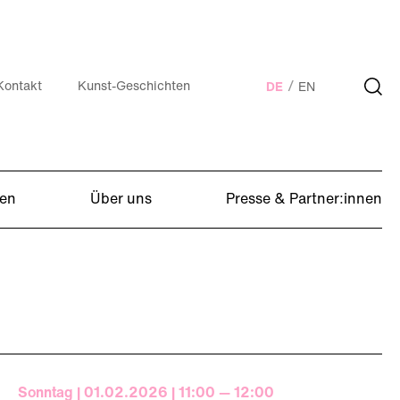
Kontakt
Kunst-Geschichten
DE
EN
en
Über uns
Presse & Partner:innen
Sonntag | 01.02.2026 | 11:00 — 12:00