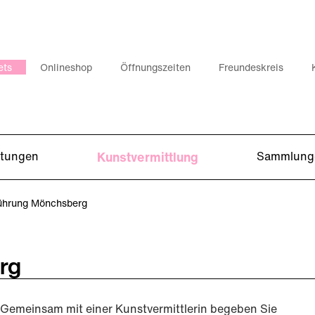
ets
Onlineshop
Öffnungszeiten
Freundeskreis
ltungen
Kunstvermittlung
Sammlung
ührung Mönchsberg
rg
Gemeinsam mit einer Kunstvermittlerin begeben Sie