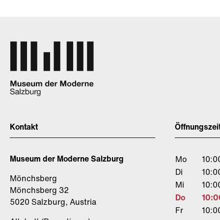
Kontakt
Öffnungszei
Museum der Moderne Salzburg
Mo
10:0
Di
10:0
Mönchsberg
Mi
10:0
Mönchsberg 32
Do
10:0
5020 Salzburg, Austria
Fr
10:0