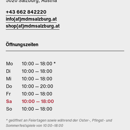
5020 Salzburg, Austria
+43 662 842220
info(at)mdmsalzburg.at
shop(at)mdmsalzburg.at
Öffnungszeiten
Mo
10:00 — 18:00 *
Di
10:00 — 18:00
Mi
10:00 — 18:00
Do
10:00 — 20:00
Fr
10:00 — 18:00
Sa
10:00 — 18:00
So
10:00 — 18:00
* geöffnet an Feiertagen sowie während der Oster-, Pfingst- und
Sommerfestspiele von 10:00–18:00