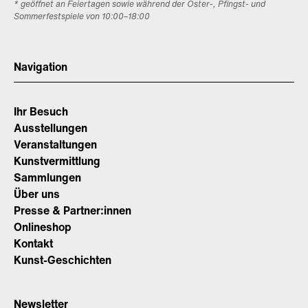
* geöffnet an Feiertagen sowie während der Oster-, Pfingst- und
Sommerfestspiele von 10:00–18:00
Navigation
Ihr Besuch
Ausstellungen
Veranstaltungen
Kunstvermittlung
Sammlungen
Über uns
Presse & Partner:innen
Onlineshop
Kontakt
Kunst-Geschichten
Newsletter