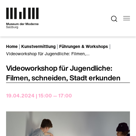
Zum Hauptinhalt springen
Sie sind hier:
Home
Kunstvermittlung
Führungen & Workshops
Videoworkshop für Jugendliche: Filmen,…
Videoworkshop für Jugendliche:
Filmen, schneiden, Stadt erkunden
19.04.2024 | 15:00 — 17:00