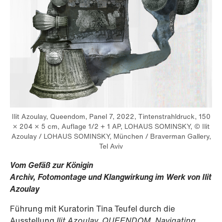
Ilit Azoulay, Queendom, Panel 7, 2022, Tintenstrahldruck, 150
× 204 × 5 cm, Auflage 1/2 + 1 AP, LOHAUS SOMINSKY, © Ilit
Azoulay / LOHAUS SOMINSKY, München / Braverman Gallery,
Tel Aviv
Vom Gefäß zur Königin
Archiv, Fotomontage und Klangwirkung im Werk von Ilit
Azoulay
Führung mit Kuratorin Tina Teufel durch die
Ausstellung
Ilit Azoulay. QUEENDOM. Navigating