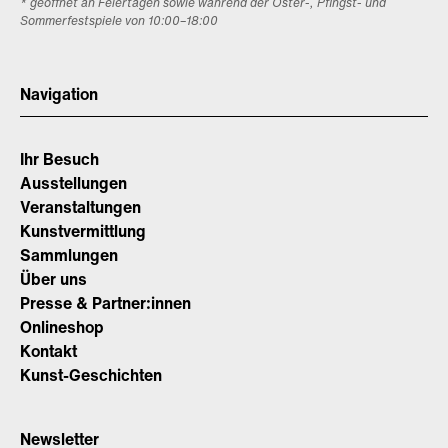
* geöffnet an Feiertagen sowie während der Oster-, Pfingst- und
Sommerfestspiele von 10:00–18:00
Navigation
Ihr Besuch
Ausstellungen
Veranstaltungen
Kunstvermittlung
Sammlungen
Über uns
Presse & Partner:innen
Onlineshop
Kontakt
Kunst-Geschichten
Newsletter