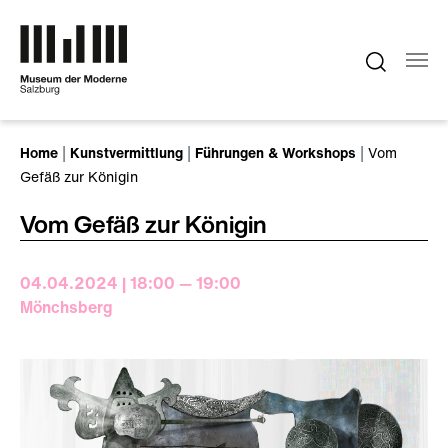
Zum Hauptinhalt springen
Sie sind hier:
Home
Kunstvermittlung
Führungen & Workshops
Vom
Gefäß zur Königin
Vom Gefäß zur Königin
04.04.2024 | 18:00 — 19:00
Mönchsberg