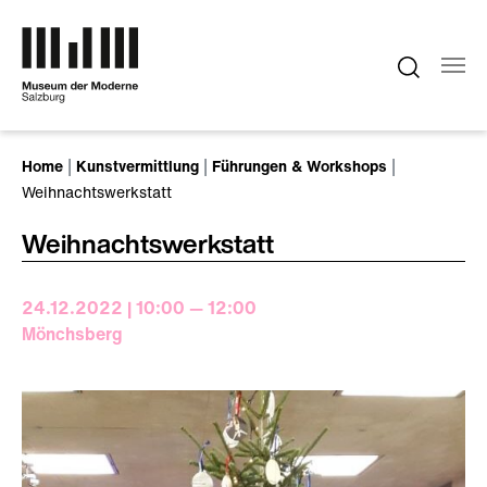
Zum Hauptinhalt springen
Sie sind hier:
Home
Kunstvermittlung
Führungen & Workshops
Weihnachtswerkstatt
Weihnachtswerkstatt
24.12.2022 | 10:00 — 12:00
Mönchsberg