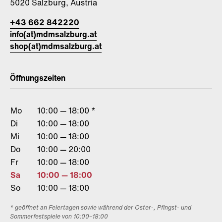
5020 Salzburg, Austria
+43 662 842220
info(at)mdmsalzburg.at
shop(at)mdmsalzburg.at
Öffnungszeiten
Mo
10:00 — 18:00 *
Di
10:00 — 18:00
Mi
10:00 — 18:00
Do
10:00 — 20:00
Fr
10:00 — 18:00
Sa
10:00 — 18:00
So
10:00 — 18:00
* geöffnet an Feiertagen sowie während der Oster-, Pfingst- und
Sommerfestspiele von 10:00–18:00