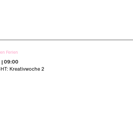
en Ferien
 | 09:00
T: Kreativwoche 2