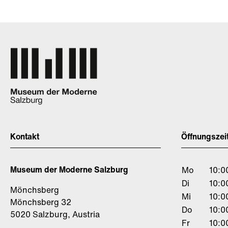
Kontakt
Öffnungszei
Museum der Moderne Salzburg
Mo
10:0
Di
10:0
Mönchsberg
Mi
10:0
Mönchsberg 32
Do
10:0
5020 Salzburg, Austria
Fr
10:0