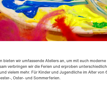
en bieten wir umfassende Ateliers an, um mit euch moderne
am verbringen wir die Ferien und erproben unterschiedlich
nd vielem mehr. Für Kinder und Jugendliche im Alter von 6
mester-, Oster- und Sommerferien.