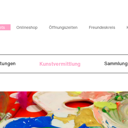
ets
Onlineshop
Öffnungszeiten
Freundeskreis
ltungen
Kunstvermittlung
Sammlung