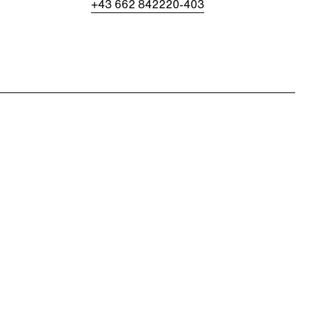
​​​​​​​+43 662 842220-403