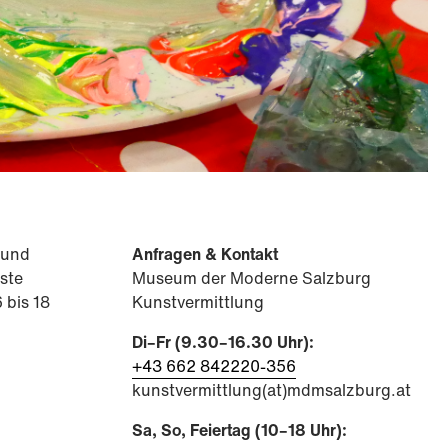
 und
Anfragen & Kontakt
ste
Museum der Moderne Salzburg
 bis 18
Kunstvermittlung
Di–Fr (9.30–16.30 Uhr):
+43 662 84222
0-356
kunstvermittlung(at)mdmsalzburg.at
Sa, So, Feiertag (10–18 Uhr):