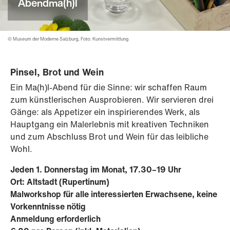
Abendma(h)l
© Museum der Moderne Salzburg, Foto: Kunstvermittlung
Pinsel, Brot und Wein
Ein Ma(h)l-Abend für die Sinne: wir schaffen Raum
zum künstlerischen Ausprobieren. Wir servieren drei
Gänge: als Appetizer ein inspirierendes Werk, als
Hauptgang ein Malerlebnis mit kreativen Techniken
und zum Abschluss Brot und Wein für das leibliche
Wohl.
Jeden 1. Donnerstag im Monat, 17.30–19 Uhr
Ort:
Altstadt (Rupertinum)
Malworkshop für alle interessierten Erwachsene, keine
Vorkenntnisse nötig
Anmeldung erforderlich