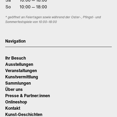
Sa
10:00 — 18:00
So
10:00 — 18:00
* geöffnet an Feiertagen sowie während der Oster-, Pfingst- und
Sommerfestspiele von 10:00–18:00
Navigation
Ihr Besuch
Ausstellungen
Veranstaltungen
Kunstvermittlung
Sammlungen
Über uns
Presse & Partner:innen
Onlineshop
Kontakt
Kunst-Geschichten