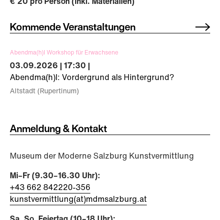
€ 20 pro Person (inkl. Materialien)
Kommende Veranstaltungen
Abendma(h)l Workshop für Erwachsene
03.09.2026 | 17:30 |
Abendma(h)l: Vordergrund als Hintergrund?
Altstadt (Rupertinum)
Anmeldung & Kontakt
Museum der Moderne Salzburg Kunstvermittlung
Mi–Fr (9.30–16.30 Uhr):
+43 662 842220-356
kunstvermittlung(at)mdmsalzburg.at
Sa, So, Feiertag (10–18 Uhr):