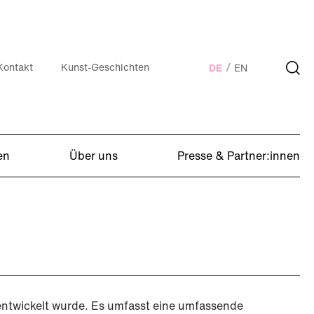
Kontakt
Kunst-Geschichten
DE
EN
en
Über uns
Presse & Partner:innen
en entwickelt wurde. Es umfasst eine umfassende