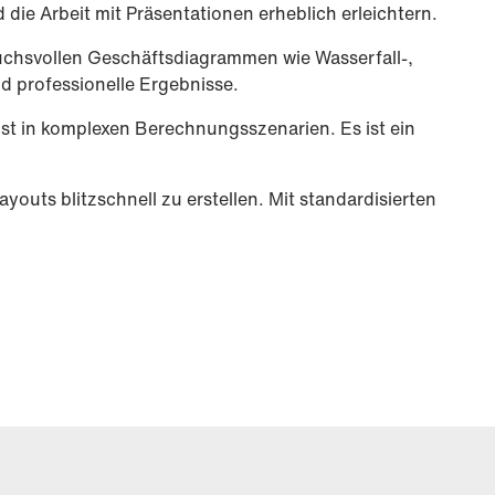
ie Arbeit mit Präsentationen erheblich erleichtern.
ruchsvollen Geschäftsdiagrammen wie Wasserfall-,
d professionelle Ergebnisse.
bst in komplexen Berechnungsszenarien. Es ist ein
youts blitzschnell zu erstellen. Mit standardisierten