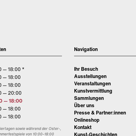
ten
Navigation
Ihr Besuch
0 — 18:00 *
Ausstellungen
0 — 18:00
Veranstaltungen
0 — 18:00
Kunstvermittlung
0 — 20:00
Sammlungen
0 — 18:00
Über uns
0 — 18:00
Presse & Partner:innen
0 — 18:00
Onlineshop
Kontakt
eiertagen sowie während der Oster-,
Kunst-Geschichten
mmerfestspiele von 10:00–18:00