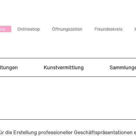
ets
Onlineshop
Öffnungszeiten
Freundeskreis
altungen
Kunstvermittlung
Sammlung
ch für die Erstellung professioneller Geschäftspräsentation