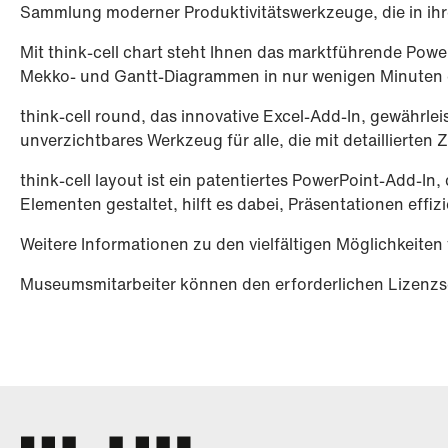
Sammlung moderner Produktivitätswerkzeuge, die in ihre
Mit think-cell chart steht Ihnen das marktführende Pow
Mekko- und Gantt-Diagrammen in nur wenigen Minuten erm
think-cell round, das innovative Excel-Add-In, gewährle
unverzichtbares Werkzeug für alle, die mit detaillierten
think-cell layout ist ein patentiertes PowerPoint-Add-In,
Elementen gestaltet, hilft es dabei, Präsentationen effizi
Weitere Informationen zu den vielfältigen Möglichkeiten 
Museumsmitarbeiter können den erforderlichen Lizenzsch