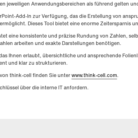
n jeweiligen Anwendungsbereichen als führend gelten und d
erPoint-Add-In zur Verfügung, das die Erstellung von ansp
öglicht. Dieses Tool bietet eine enorme Zeitersparnis un
istet eine konsistente und präzise Rundung von Zahlen, sel
 Zahlen arbeiten und exakte Darstellungen benötigen.
 das Ihnen erlaubt, übersichtliche und ansprechende Folienla
ent und klar zu strukturieren.
von think-cell finden Sie unter
www.think-cell.com
.
lüssel über die interne IT anfordern.