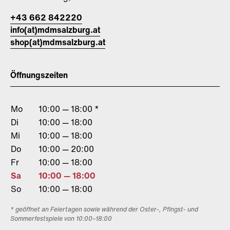
+43 662 842220
info(at)mdmsalzburg.at
shop(at)mdmsalzburg.at
Öffnungszeiten
Mo
10:00 — 18:00 *
Di
10:00 — 18:00
Mi
10:00 — 18:00
Do
10:00 — 20:00
Fr
10:00 — 18:00
Sa
10:00 — 18:00
So
10:00 — 18:00
* geöffnet an Feiertagen sowie während der Oster-, Pfingst- und
Sommerfestspiele von 10:00–18:00