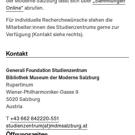
der Moderne Salzburg lässt sich über
„Sammlungen
Online“
abrufen.
Für individuelle Recherchewünsche stehen die
Mitarbeiter:innen des Studienzentrums gerne zur
Verfügung (Kontakt siehe rechts).
Kontakt
Generali Foundation Studienzentrum
Bibliothek Museum der Moderne Salzburg
Rupertinum
Wiener-Philharmoniker-Gasse 9
5020 Salzburg
Austria
T
+43 662 842220-551
studienzentrum(at)mdmsalzburg.at
Öffnungszeiten