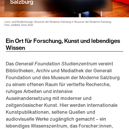
Salzburg
Lese- und Medienlounge, Museum der Moderne Salzburg © Museum der Moderne Salzburg,
Foto: wildbild, Doris Wild
Ein Ort für Forschung, Kunst und lebendiges
Wissen
Das
Generali Foundation Studienzentrum
vereint
Bibliotheken, Archiv und Mediathek der Generali
Foundation und des Museum der Moderne Salzburg
zu einem offenen Raum für vertiefte Recherche,
ruhiges Arbeiten und intensive
Auseinandersetzung mit moderner und
zeitgenössischer Kunst. Hier werden internationale
Kunstpublikationen, seltene Quellen und
audiovisuelle Werke zugänglich gemacht – ein
lebendiges Wissenszentrum, das Forscher:innen,