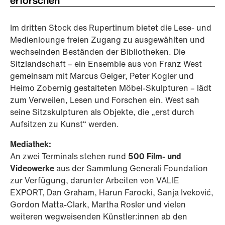
erforschen
Im dritten Stock des Rupertinum bietet die Lese- und
Medienlounge freien Zugang zu ausgewählten und
wechselnden Beständen der Bibliotheken. Die
Sitzlandschaft – ein Ensemble aus von Franz West
gemeinsam mit Marcus Geiger, Peter Kogler und
Heimo Zobernig gestalteten Möbel-Skulpturen – lädt
zum Verweilen, Lesen und Forschen ein. West sah
seine Sitzskulpturen als Objekte, die „erst durch
Aufsitzen zu Kunst“ werden.
Mediathek:
An zwei Terminals stehen rund
500 Film- und
Videowerke
aus der Sammlung Generali Foundation
zur Verfügung, darunter Arbeiten von VALIE
EXPORT, Dan Graham, Harun Farocki, Sanja Iveković,
Gordon Matta-Clark, Martha Rosler und vielen
weiteren wegweisenden Künstler:innen ab den