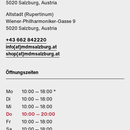
5020 Salzburg, Austria
Altstadt (Rupertinum)
Wiener-Philharmoniker-Gasse 9
5020 Salzburg, Austria
+43 662 842220
info(at)mdmsalzburg.at
shop(at)mdmsalzburg.at
Öffnungszeiten
Mo
10:00 — 18:00 *
Di
10:00 — 18:00
Mi
10:00 — 18:00
Do
10:00 — 20:00
Fr
10:00 — 18:00
Sa
10:00 — 18:00