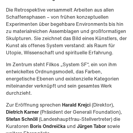
Die Retrospektive versammelt Arbeiten aus allen
Schaffensphasen – von frühen konzeptuellen
Experimenten über begehbare Environments bis hin
zu materialreichen Assemblagen und großformatigen
Skulpturen. Sie zeichnet das Bild eines Künstlers, der
Kunst als offenes System verstand: als Raum für
Utopie, Wissenschaft und spirituelle Erfahrung.
Im Zentrum steht Filkos „System SF“, ein von ihm
entwickeltes Ordnungsmodell, das Farben,
energetische Ebenen und existenzielle Kategorien
miteinander verknüpft und sein gesamtes Werk
durchzieht.
Zur Eröffnung sprechen
Harald Krejci
(Direktor),
Dietrich Karner
(Präsident der Generali Foundation),
Stefan Schnöll
(Landeshauptfrau-Stellvertreter) die
Kuratoren
Boris Ondreička
und
Jürgen Tabor
sowie