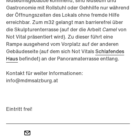
Museumsgebäude kommend, sind Museum und
Gastronomie mit Rollstuhl oder Gehhilfe nur während
der Öffnungszeiten des Lokals ohne fremde Hilfe
erreichbar. Zum m32 gelangt man barrierefrei über
die Skulpturenterrasse (auf der die Arbeit
Camel
von
Not Vital präsentiert wird). Zu dieser führt eine
Rampe ausgehend vom Vorplatz auf der anderen
Gebäudeseite (auf dem sich Not Vitals
Schlafendes
Haus
befindet) an der Panoramaterrasse entlang.
Kontakt für weiter Informationen:
info@mdmsalzburg.at
Eintritt frei!