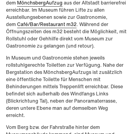
dem
MönchsbergAufzug
aus der Altstadt barrierefrei
erreichbar. Im Museum führen Lifte zu allen
Ausstellungsebenen sowie zur Gastronomie,
dem
Café/Bar/Restaurant m32
. Während der
Öffnungszeiten des m32 besteht die Möglichkeit, mit
Rollstuhl oder Gehhilfe direkt vom Museum zur
Gastronomie zu gelangen (und retour).
In Museum und Gastronomie stehen jeweils
rollstuhlgerechte Toiletten zur Verfügung. Nahe der
Bergstation des MönchsbergAufzugs ist zusätzlich
eine öffentliche Toilette für Menschen mit
Behinderungen mittels Treppenlift erreichbar. Diese
befindet sich außerhalb des Windfangs Links
(Blickrichtung Tal), neben der Panoramaterrasse,
deren untere Ebene man auf demselben Weg
erreicht.
Vom Berg bzw. der Fahrstraße hinter dem