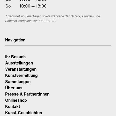
So
10:00 — 18:00
* geöffnet an Feiertagen sowie während der Oster-, Pfingst- und
Sommerfestspiele von 10:00–18:00
Navigation
Ihr Besuch
Ausstellungen
Veranstaltungen
Kunstvermittlung
Sammlungen
Über uns
Presse & Partner:innen
Onlineshop
Kontakt
Kunst-Geschichten