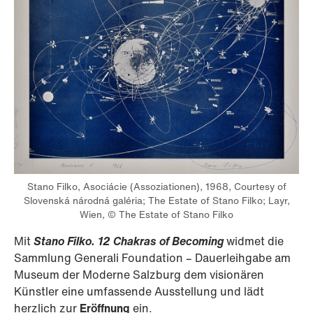
Stano Filko, Asociácie (Assoziationen), 1968, Courtesy of
Slovenská národná galéria; The Estate of Stano Filko; Layr,
Wien, © The Estate of Stano Filko
Mit
Stano Filko. 12 Chakras of Becoming
widmet die
Sammlung Generali Foundation – Dauerleihgabe am
Museum der Moderne Salzburg dem visionären
Künstler eine umfassende Ausstellung und lädt
herzlich zur
Eröffnung
ein.