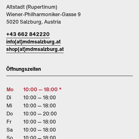
Altstadt (Rupertinum)
Wiener-Philharmoniker-Gasse 9
5020 Salzburg, Austria
+43 662 842220
info(at)mdmsalzburg.at
shop(at)mdmsalzburg.at
Öffnungszeiten
Mo
10:00 — 18:00 *
Di
10:00 — 18:00
Mi
10:00 — 18:00
Do
10:00 — 20:00
Fr
10:00 — 18:00
Sa
10:00 — 18:00
So
10:00 — 18:00