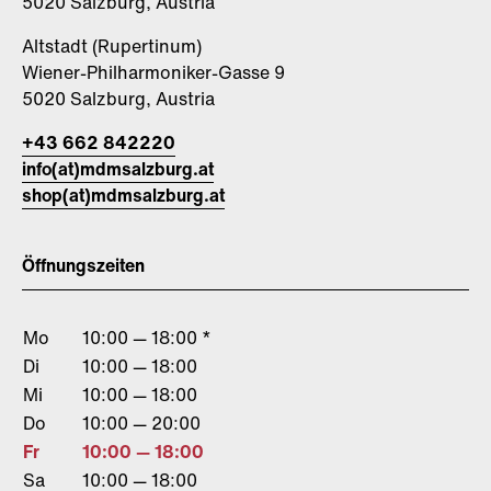
5020 Salzburg, Austria
Altstadt (Rupertinum)
Wiener-Philharmoniker-Gasse 9
5020 Salzburg, Austria
+43 662 842220
info(at)mdmsalzburg.at
shop(at)mdmsalzburg.at
Öffnungszeiten
Mo
10:00 — 18:00 *
Di
10:00 — 18:00
Mi
10:00 — 18:00
Do
10:00 — 20:00
Fr
10:00 — 18:00
Sa
10:00 — 18:00