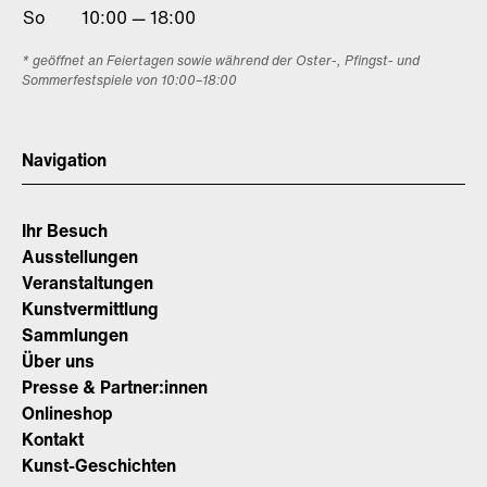
So
10:00 — 18:00
* geöffnet an Feiertagen sowie während der Oster-, Pfingst- und
Sommerfestspiele von 10:00–18:00
Navigation
Ihr Besuch
Ausstellungen
Veranstaltungen
Kunstvermittlung
Sammlungen
Über uns
Presse & Partner:innen
Onlineshop
Kontakt
Kunst-Geschichten