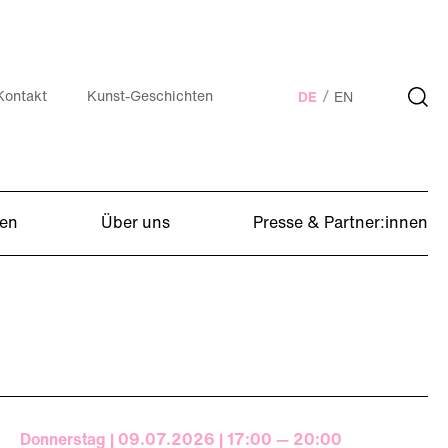
Kontakt
Kunst-Geschichten
DE
EN
en
Über uns
Presse & Partner:innen
Donnerstag | 09.07.2026 | 17:00 — 20:00