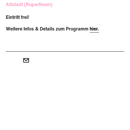
Altstadt (Rupertinum)
Eintritt frei!
Weitere Infos & Details zum Programm
hier.