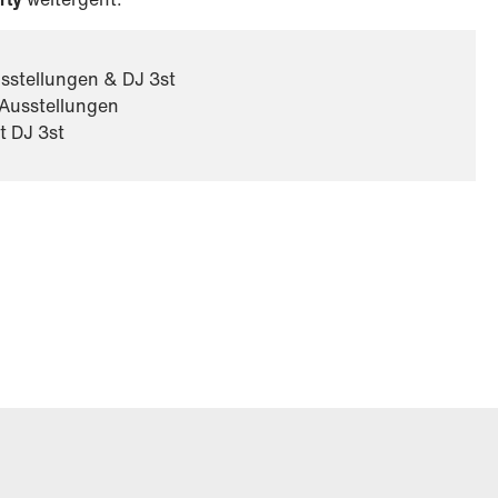
Ausstellungen & DJ 3st
 Ausstellungen
t DJ 3st