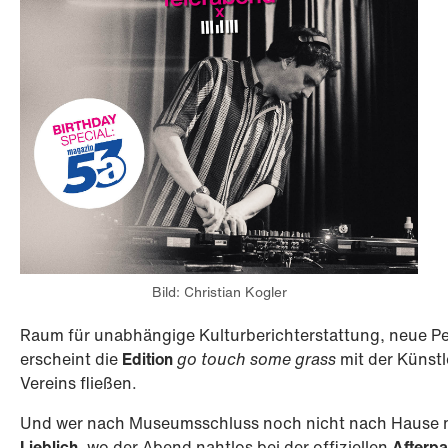
Bild: Christian Kogler
Raum für unabhängige Kulturberichterstattung, neue Pe
erscheint die
Edition
go touch some grass
mit der Künstl
Vereins fließen.
Und wer nach Museumsschluss noch nicht nach Hause
Lieblich
, wo der Abend nahtlos bei der offiziellen
Afterpa