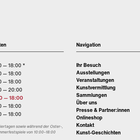
ten
Navigation
Ihr Besuch
0 — 18:00 *
Ausstellungen
0 — 18:00
Veranstaltungen
0 — 18:00
Kunstvermittlung
0 — 20:00
Sammlungen
0 — 18:00
Über uns
0 — 18:00
Presse & Partner:innen
0 — 18:00
Onlineshop
Kontakt
eiertagen sowie während der Oster-,
Kunst-Geschichten
mmerfestspiele von 10:00–18:00