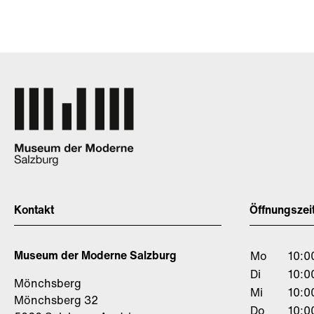
Kontakt
Öffnungszei
Museum der Moderne Salzburg
Mo
10:0
Di
10:0
Mönchsberg
Mi
10:0
Mönchsberg 32
Do
10:0