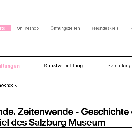
ets
Onlineshop
Öffnungszeiten
Freundeskreis
altungen
Kunstvermittlung
Sammlung
nwende -…
e. Zeitenwende - Geschichte de
piel des Salzburg Museum