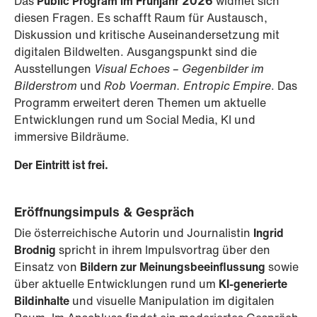
Das
Public Program im Frühjahr 2026
widmet sich
diesen Fragen. Es schafft Raum für Austausch,
Diskussion und kritische Auseinandersetzung mit
digitalen Bildwelten. Ausgangspunkt sind die
Ausstellungen
Visual Echoes – Gegenbilder im
Bilderstrom
und
Rob Voerman. Entropic Empire
. Das
Programm erweitert deren Themen um aktuelle
Entwicklungen rund um Social Media, KI und
immersive Bildräume.
Der Eintritt ist frei.
Eröffnungsimpuls & Gespräch
Die österreichische Autorin und Journalistin
Ingrid
Brodnig
spricht in ihrem Impulsvortrag über den
Einsatz von
Bildern zur Meinungsbeeinflussung
sowie
über aktuelle Entwicklungen rund um
KI-generierte
Bildinhalte
und visuelle Manipulation im digitalen