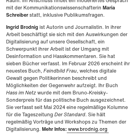
Raum. Im Anschluss findet ein moderiertes Gespräch
mit der Kommunikationswissenschafterin
Maria
Schreiber
statt, inklusive Publikumsfragen.
Ingrid Brodnig
ist Autorin und Journalistin. In ihrer
Arbeit beschäftigt sie sich mit den Auswirkungen der
Digitalisierung auf unsere Gesellschaft, ein
Schwerpunkt ihrer Arbeit ist der Umgang mit
Desinformation und Hasskommentaren. Sie hat
sieben Bücher verfasst. Im Februar 2026 erscheint ihr
neuestes Buch,
Feindbild Frau
, welches digitale
Gewalt gegen Politikerinnen beschreibt und
Möglichkeiten der Gegenwehr aufzeigt. Ihr Buch
Hass im Netz
wurde mit dem Bruno-Kreisky-
Sonderpreis für das politische Buch ausgezeichnet.
Sie verfasst seit Mai 2024 eine regelmäßige Kolumne
für die Tageszeitung
Der Standard
. Sie hält
regelmäßig Vorträge und Workshops zu Themen der
Digitalisierung.
Mehr Infos:
www.brodnig.org