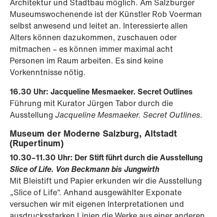
Architektur und Stadtbau möglich. Am Salzburger
Museumswochenende ist der Künstler Rob Voerman
selbst anwesend und leitet an. Interessierte allen
Alters können dazukommen, zuschauen oder
mitmachen – es können immer maximal acht
Personen im Raum arbeiten. Es sind keine
Vorkenntnisse nötig.
16.30 Uhr: Jacqueline Mesmaeker. Secret Outlines
Führung mit Kurator Jürgen Tabor durch die
Ausstellung
Jacqueline Mesmaeker.
Secret Outlines
.
Museum der Moderne Salzburg, Altstadt
(Rupertinum)
10.30–11.30 Uhr: Der Stift führt durch die Ausstellung
Slice of Life. Von Beckmann bis Jungwirth
Mit Bleistift und Papier erkunden wir die Ausstellung
„Slice of Life“. Anhand ausgewählter Exponate
versuchen wir mit eigenen Interpretationen und
ausdrucksstarken Linien die Werke aus einer anderen,