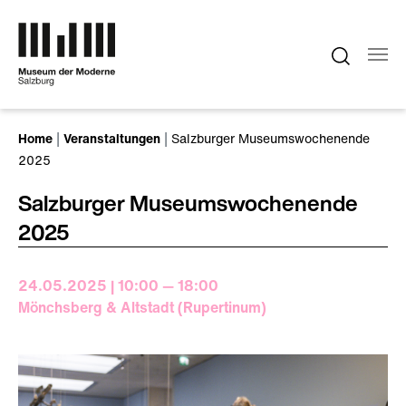
Zum Hauptinhalt springen
Sie sind hier:
Home
Veranstaltungen
Salzburger Museumswochenende
2025
Salzburger Museumswochenende
2025
24.05.2025 | 10:00 — 18:00
Mönchsberg & Altstadt (Rupertinum)