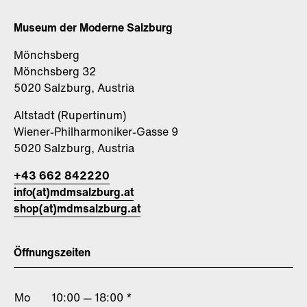
Museum der Moderne Salzburg
Mönchsberg
Mönchsberg 32
5020 Salzburg, Austria
Altstadt (Rupertinum)
Wiener-Philharmoniker-Gasse 9
5020 Salzburg, Austria
+43 662 842220
info(at)mdmsalzburg.at
shop(at)mdmsalzburg.at
Öffnungszeiten
Mo
10:00 — 18:00 *