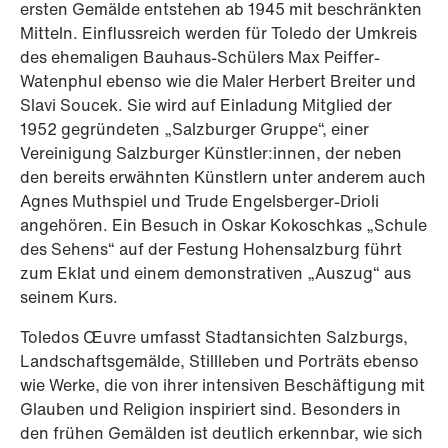
ersten Gemälde entstehen ab 1945 mit beschränkten
Mitteln. Einflussreich werden für Toledo der Umkreis
des ehemaligen Bauhaus-Schülers Max Peiffer-
Watenphul ebenso wie die Maler Herbert Breiter und
Slavi Soucek. Sie wird auf Einladung Mitglied der
1952 gegründeten „Salzburger Gruppe“, einer
Vereinigung Salzburger Künstler:innen, der neben
den bereits erwähnten Künstlern unter anderem auch
Agnes Muthspiel und Trude Engelsberger-Drioli
angehören. Ein Besuch in Oskar Kokoschkas „Schule
des Sehens“ auf der Festung Hohensalzburg führt
zum Eklat und einem demonstrativen „Auszug“ aus
seinem Kurs.
Toledos Œuvre umfasst Stadtansichten Salzburgs,
Landschaftsgemälde, Stillleben und Porträts ebenso
wie Werke, die von ihrer intensiven Beschäftigung mit
Glauben und Religion inspiriert sind. Besonders in
den frühen Gemälden ist deutlich erkennbar, wie sich