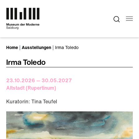
Zum Hauptinhalt springen
Sie sind hier:
Home
Ausstellungen
Irma Toledo
Irma Toledo
23.10.2026 — 30.05.2027
Altstadt (Rupertinum)
Kuratorin: Tina Teufel