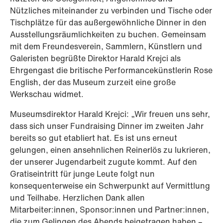
Nützliches miteinander zu verbinden und Tische oder
Tischplätze für das außergewöhnliche Dinner in den
Ausstellungsräumlichkeiten zu buchen. Gemeinsam
mit dem Freundesverein, Sammlern, Künstlern und
Galeristen begrüßte Direktor Harald Krejci als
Ehrgengast die britische Performancekünstlerin Rose
English, der das Museum zurzeit eine große
Werkschau widmet.
Museumsdirektor Harald Krejci: „Wir freuen uns sehr,
dass sich unser Fundraising Dinner im zweiten Jahr
bereits so gut etabliert hat. Es ist uns erneut
gelungen, einen ansehnlichen Reinerlös zu lukrieren,
der unserer Jugendarbeit zugute kommt. Auf den
Gratiseintritt für junge Leute folgt nun
konsequenterweise ein Schwerpunkt auf Vermittlung
und Teilhabe. Herzlichen Dank allen
Mitarbeiter:innen, Sponsor:innen und Partner:innen,
die zum Gelingen des Abends beigetragen haben –