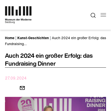
Zum Hauptinhalt springen
Sie sind hier:
Home
Kunst-Geschichten
Auch 2024 ein großer Erfolg: das
Fundraising…
Auch 2024 ein großer Erfolg: das
Fundraising Dinner
27.09.2024