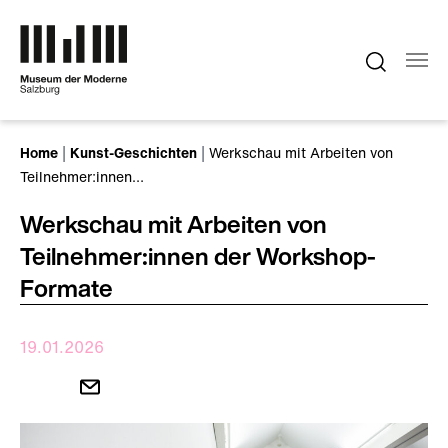
Zum Hauptinhalt springen
Sie sind hier:
Home
Kunst-Geschichten
Werkschau mit Arbeiten von
Teilnehmer:innen…
Werkschau mit Arbeiten von
Teilnehmer:innen der Workshop-
Formate
19.01.2026