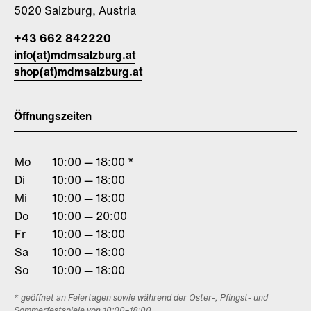
5020 Salzburg, Austria
+43 662 842220
info(at)mdmsalzburg.at
shop(at)mdmsalzburg.at
Öffnungszeiten
Mo
10:00 — 18:00 *
Di
10:00 — 18:00
Mi
10:00 — 18:00
Do
10:00 — 20:00
Fr
10:00 — 18:00
Sa
10:00 — 18:00
So
10:00 — 18:00
* geöffnet an Feiertagen sowie während der Oster-, Pfingst- und
Sommerfestspiele von 10:00–18:00