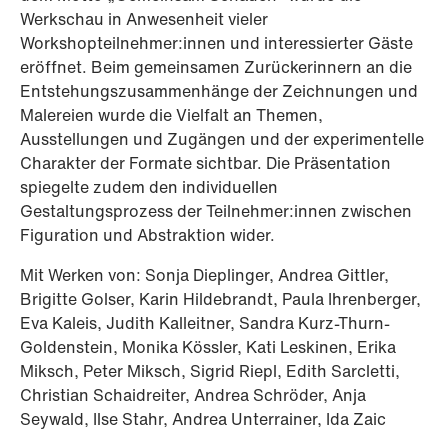
Werkschau in Anwesenheit vieler
Workshopteilnehmer:innen und interessierter Gäste
eröffnet. Beim gemeinsamen Zurückerinnern an die
Entstehungszusammenhänge der Zeichnungen und
Malereien wurde die Vielfalt an Themen,
Ausstellungen und Zugängen und der experimentelle
Charakter der Formate sichtbar. Die Präsentation
spiegelte zudem den individuellen
Gestaltungsprozess der Teilnehmer:innen zwischen
Figuration und Abstraktion wider.
Mit Werken von: Sonja Dieplinger, Andrea Gittler,
Brigitte Golser, Karin Hildebrandt, Paula Ihrenberger,
Eva Kaleis, Judith Kalleitner, Sandra Kurz-Thurn-
Goldenstein, Monika Kössler, Kati Leskinen, Erika
Miksch, Peter Miksch, Sigrid Riepl, Edith Sarcletti,
Christian Schaidreiter, Andrea Schröder, Anja
Seywald, Ilse Stahr, Andrea Unterrainer, Ida Zaic