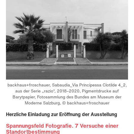
backhaus+froschauer, Sabaudia_Via Principessa Clotilde 4_2,
aus der Serie „razio“, 2018–2020, Pigmentdrucke auf
Barytpapier, Fotosammlung des Bundes am Museum der
Moderne Salzburg, © backhaus+froschauer
Herzliche Einladung zur Eröffnung der Ausstellung
Spannungsfeld Fotografie. 7 Versuche einer
Standortbestimmung