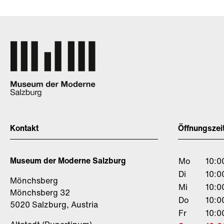
Kontakt
Öffnungszei
Museum der Moderne Salzburg
Mo
10:0
Di
10:0
Mönchsberg
Mi
10:0
Mönchsberg 32
Do
10:0
5020 Salzburg, Austria
Fr
10:0