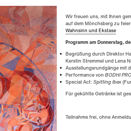
Wir freuen uns, mit Ihnen g
auf dem Mönchsberg zu feie
Wahnsinn und Ekstase
Programm am Donnerstag, dem
Begrüßung durch Direktor Har
Kerstin Stremmel und Lena N
Ausstellungsrundgänge mit d
Performance von
BODHI PRO
Special Act:
Spitting Ibex
(Fu
Für gekühlte Getränke ist ges
Teilnahme frei, ohne Anmeld