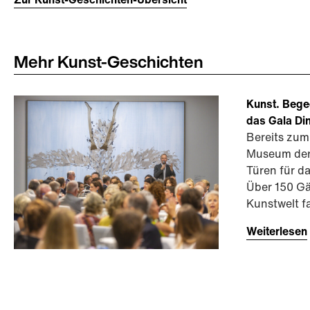
Mehr Kunst-Geschichten
Kunst. Bege
das Gala Di
Bereits zum
Museum der
Türen für da
Über 150 Gä
Kunstwelt 
Weiterlesen