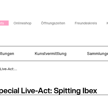
ets
Onlineshop
Öffnungszeiten
Freundeskreis
altungen
Kunstvermittlung
Sammlung
 Live-Act:…
ecial Live-Act: Spitting Ibex