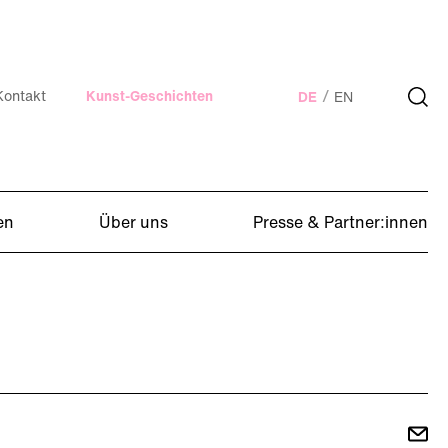
Kontakt
Kunst-Geschichten
DE
EN
en
Über uns
Presse & Partner:innen