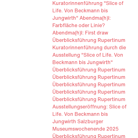
Kuratorinnenführung "Slice of
Life. Von Beckmann bis
Jungwirth"
Abendma(h)l:
Farbfläche oder Linie?
Abendma(h)l: First draw
Überblicksführung Rupertinum
Kuratorinnenführung durch die
Ausstellung "Slice of Life. Von
Beckmann bis Jungwirth"
Überblicksführung Rupertinum
Überblicksführung Rupertinum
Überblicksführung Rupertinum
Überblicksführung Rupertinum
Überblicksführung Rupertinum
Ausstellungseröffnung: Slice of
Life. Von Beckmann bis
Jungwirth
Salzburger
Museumswochenende 2025
Überblicksführung Rupertinum