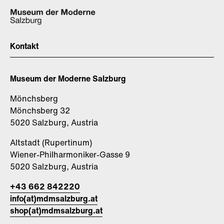
Kontakt
Museum der Moderne Salzburg
Mönchsberg
Mönchsberg 32
5020 Salzburg, Austria
Altstadt (Rupertinum)
Wiener-Philharmoniker-Gasse 9
5020 Salzburg, Austria
+43 662 842220
info(at)mdmsalzburg.at
shop(at)mdmsalzburg.at