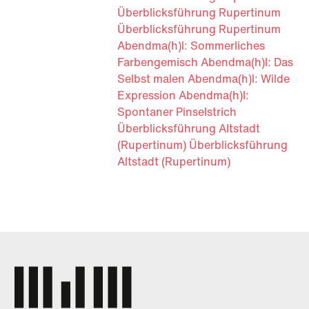
Überblicksführung Rupertinum
Überblicksführung Rupertinum
Abendma(h)l: Sommerliches
Farbengemisch
Abendma(h)l: Das
Selbst malen
Abendma(h)l: Wilde
Expression
Abendma(h)l:
Spontaner Pinselstrich
Überblicksführung Altstadt
(Rupertinum)
Überblicksführung
Altstadt (Rupertinum)