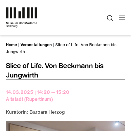
Zum Hauptinhalt springen
Sie sind hier:
Home
Veranstaltungen
Slice of Life. Von Beckmann bis
Jungwirth …
Slice of Life. Von Beckmann bis
Jungwirth
14.03.2025 | 14:20 — 15:20
Altstadt (Rupertinum)
Kuratorin: Barbara Herzog