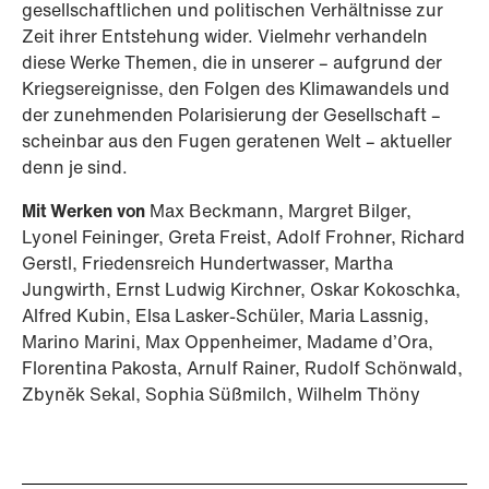
gesellschaftlichen und politischen Verhältnisse zur
Zeit ihrer Entstehung wider. Vielmehr verhandeln
diese Werke Themen, die in unserer – aufgrund der
Kriegsereignisse, den Folgen des Klimawandels und
der zunehmenden Polarisierung der Gesellschaft –
scheinbar aus den Fugen geratenen Welt – aktueller
denn je sind.
Mit Werken von
Max Beckmann, Margret Bilger,
Lyonel Feininger, Greta Freist, Adolf Frohner, Richard
Gerstl, Friedensreich Hundertwasser, Martha
Jungwirth, Ernst Ludwig Kirchner, Oskar Kokoschka,
Alfred Kubin, Elsa Lasker-Schüler, Maria Lassnig,
Marino Marini, Max Oppenheimer, Madame d’Ora,
Florentina Pakosta, Arnulf Rainer, Rudolf Schönwald,
Zbyněk Sekal, Sophia Süßmilch, Wilhelm Thöny